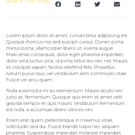
Share This Post
Lorem ipsum dolor sit amet, consectetur adipiscing elit.
Quisque rhoncus nisi sed suscipit cursus. Donec porta
metus porta, ullamcorper libero ut, viverra augue.
Maecenas consequat, dolor eget pharetra imperdiet,
dolor urna luctus urna, id porta tellus leo nec nisl. Mauris
et volutpat sapien, facilisis eleifend felis. Phasellus
rutrum purus risus, vel vestibulum sem commodo vitae.
Fusce vel arcu quam.
Nulla euismod a mi eu elementum. Mauris iaculis nec
justo ac fermentum. Quisque quis enim sit amet velit
gravida tempor et quis mauris. Vestibulum fermentum
est nulla, a accumsan libero ultrices nec.
Etiam erat quam, pellentesque in maximus vitae,
sollicitudin sed dui. Fusce blandit turpis nec aliquam
pharetra. Suspendisse imperdiet molestie imperdiet.