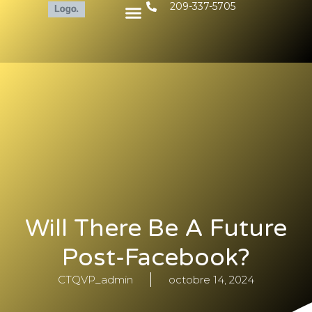
209-337-5705
Will There Be A Future
Post-Facebook?
CTQVP_admin
octobre 14, 2024