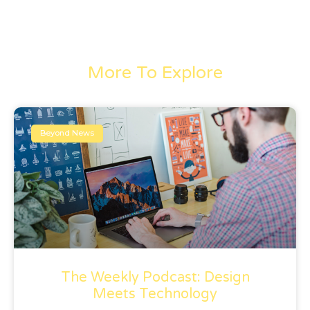
More To Explore
Beyond News
The Weekly Podcast: Design
Meets Technology