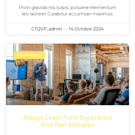
Proin gravida nisi turpis, posuere elementum
leo laoreet Curabitur accumsan maximus.
CTQVP_admin
14 Octobre 2024
Beyond News
Always Learn From Experience
And Past Mistakes