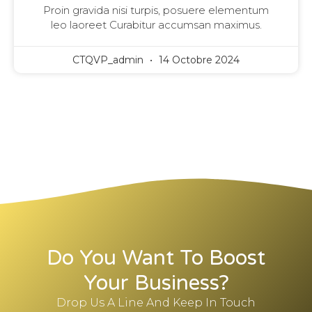
Proin gravida nisi turpis, posuere elementum
leo laoreet Curabitur accumsan maximus.
CTQVP_admin
14 Octobre 2024
Do You Want To Boost
Your Business?
Drop Us A Line And Keep In Touch