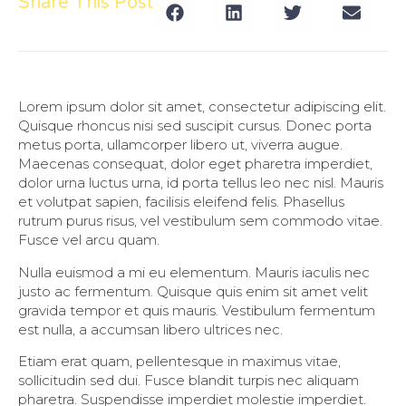
Share This Post
Lorem ipsum dolor sit amet, consectetur adipiscing elit.
Quisque rhoncus nisi sed suscipit cursus. Donec porta
metus porta, ullamcorper libero ut, viverra augue.
Maecenas consequat, dolor eget pharetra imperdiet,
dolor urna luctus urna, id porta tellus leo nec nisl. Mauris
et volutpat sapien, facilisis eleifend felis. Phasellus
rutrum purus risus, vel vestibulum sem commodo vitae.
Fusce vel arcu quam.
Nulla euismod a mi eu elementum. Mauris iaculis nec
justo ac fermentum. Quisque quis enim sit amet velit
gravida tempor et quis mauris. Vestibulum fermentum
est nulla, a accumsan libero ultrices nec.
Etiam erat quam, pellentesque in maximus vitae,
sollicitudin sed dui. Fusce blandit turpis nec aliquam
pharetra. Suspendisse imperdiet molestie imperdiet.