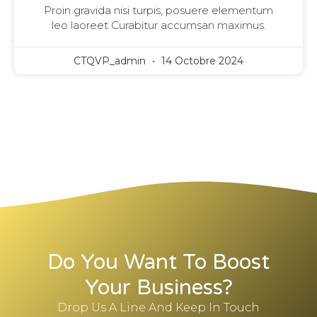
Proin gravida nisi turpis, posuere elementum
leo laoreet Curabitur accumsan maximus.
CTQVP_admin
14 Octobre 2024
Do You Want To Boost
Your Business?
Drop Us A Line And Keep In Touch