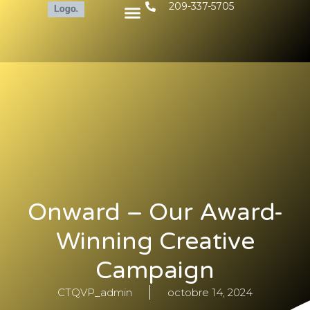
209-337-5705
Onward – Our Award-
Winning Creative
Campaign
CTQVP_admin
octobre 14, 2024