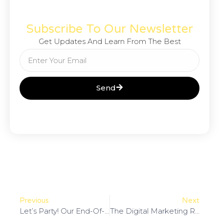
Subscribe To Our Newsletter
Get Updates And Learn From The Best
Send
Previous
Next
Let’s Party! Our End-Of-The-Year Celebration
The Digital Marketing Revolution Is Here Is Here & Now