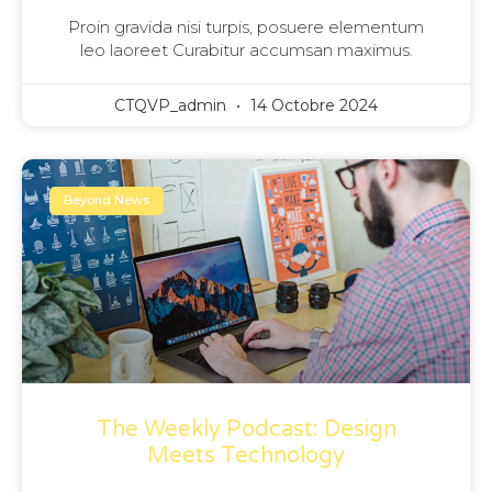
Proin gravida nisi turpis, posuere elementum
leo laoreet Curabitur accumsan maximus.
CTQVP_admin
14 Octobre 2024
Beyond News
The Weekly Podcast: Design
Meets Technology