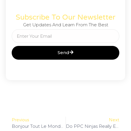
Subscribe To Our Newsletter
Get Updates And Learn From The Best
Send
Previous
Next
Bonjour Tout Le Monde !
Do PPC Ninjas Really Exist?