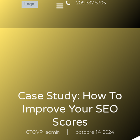
209-337-5705
Case Study: How To
Improve Your SEO
Scores
CTQVP_admin
octobre 14, 2024