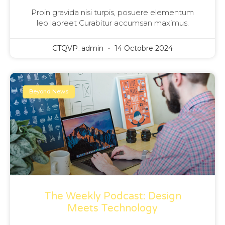
Proin gravida nisi turpis, posuere elementum
leo laoreet Curabitur accumsan maximus.
CTQVP_admin
14 Octobre 2024
Beyond News
The Weekly Podcast: Design
Meets Technology