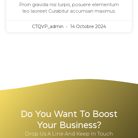
Proin gravida nisi turpis, posuere elementum
leo laoreet Curabitur accumsan maximus.
CTQVP_admin
14 Octobre 2024
Do You Want To Boost
Your Business?
Drop Us A Line And Keep In Touch