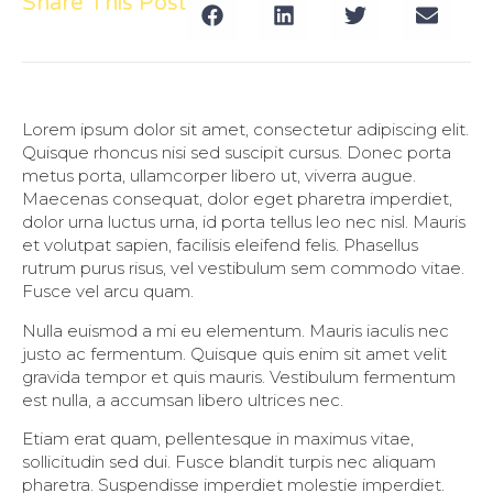
Share This Post
Lorem ipsum dolor sit amet, consectetur adipiscing elit.
Quisque rhoncus nisi sed suscipit cursus. Donec porta
metus porta, ullamcorper libero ut, viverra augue.
Maecenas consequat, dolor eget pharetra imperdiet,
dolor urna luctus urna, id porta tellus leo nec nisl. Mauris
et volutpat sapien, facilisis eleifend felis. Phasellus
rutrum purus risus, vel vestibulum sem commodo vitae.
Fusce vel arcu quam.
Nulla euismod a mi eu elementum. Mauris iaculis nec
justo ac fermentum. Quisque quis enim sit amet velit
gravida tempor et quis mauris. Vestibulum fermentum
est nulla, a accumsan libero ultrices nec.
Etiam erat quam, pellentesque in maximus vitae,
sollicitudin sed dui. Fusce blandit turpis nec aliquam
pharetra. Suspendisse imperdiet molestie imperdiet.